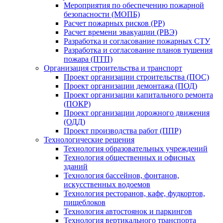
Мероприятия по обеспечению пожарной
безопасности (МОПБ)
Расчет пожарных рисков (РР)
Расчет времени эвакуации (РВЭ)
Разработка и согласование пожарных СТУ
Разработка и согласование планов тушения
пожара (ПТП)
Организация строительства и транспорт
Проект организации строительства (ПОС)
Проект организации демонтажа (ПОД)
Проект организации капитального ремонта
(ПОКР)
Проект организации дорожного движения
(ОДД)
Проект производства работ (ППР)
Технологические решения
Технология образовательных учреждений
Технология общественных и офисных
зданий
Технология бассейнов, фонтанов,
искусственных водоемов
Технология ресторанов, кафе, фудкортов,
пищеблоков
Технология автостоянок и паркингов
Технология вертикального транспорта