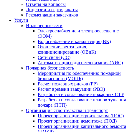
Ответы на вопросы
Лицензии и сертификаты
Рекомендации заказчиков
Услуги
Инженерные сети
Электроснабжение и электроосвещение
(ЭОМ)
Водоснабжение и канализация (ВК)
Отопление, вентиляция,
кондиционирование (ОВиК)
Сети связи (СС)
Автоматизация и диспетчеризация (АИС)
Пожарная безопасность
Мероприятия по обеспечению пожарной
безопасности (МОПБ)
Расчет пожарных рисков (РР)
Расчет времени эвакуации (РВЭ)
Разработка и согласование пожарных СТУ
Разработка и согласование планов тушения
пожара (ПТП)
Организация строительства и транспорт
Проект организации строительства (ПОС)
Проект организации демонтажа (ПОД)
Проект организации капитального ремонта
(ПОКР)