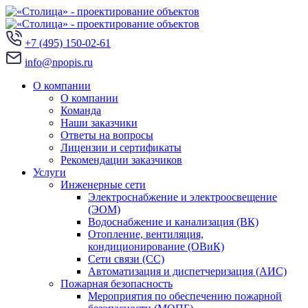
+7 (495) 150‑02-61
info@npopis.ru
О компании
О компании
Команда
Наши заказчики
Ответы на вопросы
Лицензии и сертификаты
Рекомендации заказчиков
Услуги
Инженерные сети
Электроснабжение и электроосвещение
(ЭОМ)
Водоснабжение и канализация (ВК)
Отопление, вентиляция,
кондиционирование (ОВиК)
Сети связи (СС)
Автоматизация и диспетчеризация (АИС)
Пожарная безопасность
Мероприятия по обеспечению пожарной