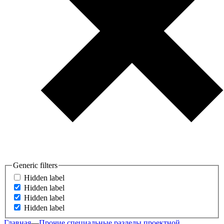
Generic filters
Hidden label
Hidden label
Hidden label
Hidden label
Главная
—
Прочие специальные разделы проектной