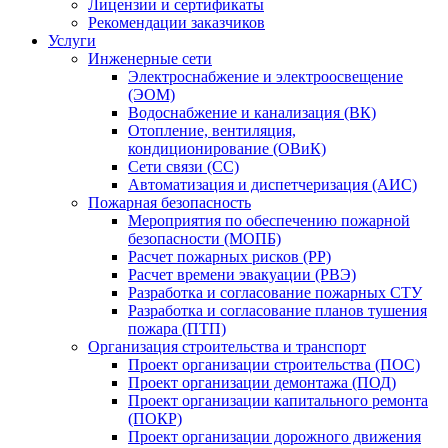
Лицензии и сертификаты
Рекомендации заказчиков
Услуги
Инженерные сети
Электроснабжение и электроосвещение
(ЭОМ)
Водоснабжение и канализация (ВК)
Отопление, вентиляция,
кондиционирование (ОВиК)
Сети связи (СС)
Автоматизация и диспетчеризация (АИС)
Пожарная безопасность
Мероприятия по обеспечению пожарной
безопасности (МОПБ)
Расчет пожарных рисков (РР)
Расчет времени эвакуации (РВЭ)
Разработка и согласование пожарных СТУ
Разработка и согласование планов тушения
пожара (ПТП)
Организация строительства и транспорт
Проект организации строительства (ПОС)
Проект организации демонтажа (ПОД)
Проект организации капитального ремонта
(ПОКР)
Проект организации дорожного движения