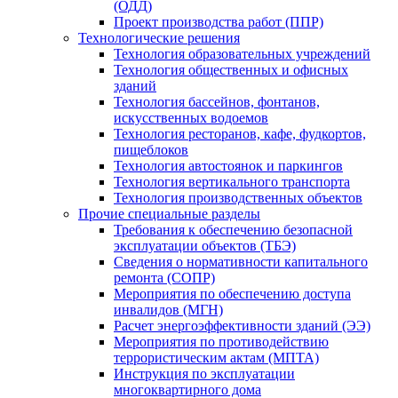
(ОДД)
Проект производства работ (ППР)
Технологические решения
Технология образовательных учреждений
Технология общественных и офисных
зданий
Технология бассейнов, фонтанов,
искусственных водоемов
Технология ресторанов, кафе, фудкортов,
пищеблоков
Технология автостоянок и паркингов
Технология вертикального транспорта
Технология производственных объектов
Прочие специальные разделы
Требования к обеспечению безопасной
эксплуатации объектов (ТБЭ)
Сведения о нормативности капитального
ремонта (СОПР)
Мероприятия по обеспечению доступа
инвалидов (МГН)
Расчет энергоэффективности зданий (ЭЭ)
Мероприятия по противодействию
террористическим актам (МПТА)
Инструкция по эксплуатации
многоквартирного дома