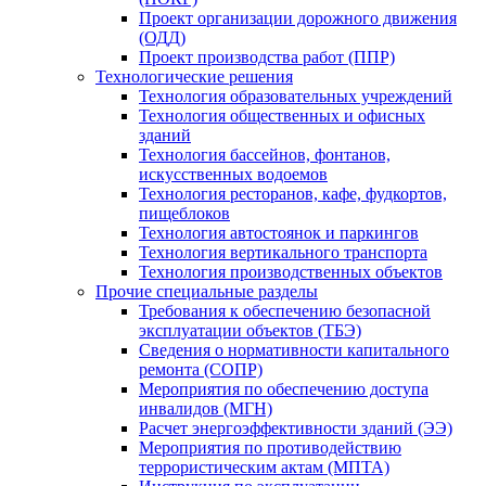
Проект организации дорожного движения
(ОДД)
Проект производства работ (ППР)
Технологические решения
Технология образовательных учреждений
Технология общественных и офисных
зданий
Технология бассейнов, фонтанов,
искусственных водоемов
Технология ресторанов, кафе, фудкортов,
пищеблоков
Технология автостоянок и паркингов
Технология вертикального транспорта
Технология производственных объектов
Прочие специальные разделы
Требования к обеспечению безопасной
эксплуатации объектов (ТБЭ)
Сведения о нормативности капитального
ремонта (СОПР)
Мероприятия по обеспечению доступа
инвалидов (МГН)
Расчет энергоэффективности зданий (ЭЭ)
Мероприятия по противодействию
террористическим актам (МПТА)