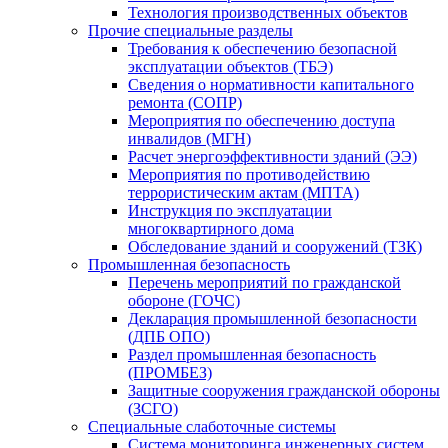
Технология производственных объектов
Прочие специальные разделы
Требования к обеспечению безопасной
эксплуатации объектов (ТБЭ)
Сведения о нормативности капитального
ремонта (СОПР)
Мероприятия по обеспечению доступа
инвалидов (МГН)
Расчет энергоэффективности зданий (ЭЭ)
Мероприятия по противодействию
террористическим актам (МПТА)
Инструкция по эксплуатации
многоквартирного дома
Обследование зданий и сооружений (ТЗК)
Промышленная безопасность
Перечень мероприятий по гражданской
обороне (ГОЧС)
Декларация промышленной безопасности
(ДПБ ОПО)
Раздел промышленная безопасность
(ПРОМБЕЗ)
Защитные сооружения гражданской обороны
(ЗСГО)
Специальные слаботочные системы
Система мониторинга инженерных систем