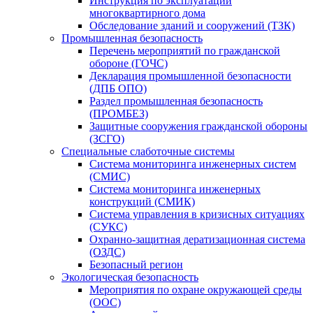
Инструкция по эксплуатации
многоквартирного дома
Обследование зданий и сооружений (ТЗК)
Промышленная безопасность
Перечень мероприятий по гражданской
обороне (ГОЧС)
Декларация промышленной безопасности
(ДПБ ОПО)
Раздел промышленная безопасность
(ПРОМБЕЗ)
Защитные сооружения гражданской обороны
(ЗСГО)
Специальные слаботочные системы
Система мониторинга инженерных систем
(СМИС)
Система мониторинга инженерных
конструкций (СМИК)
Система управления в кризисных ситуациях
(СУКС)
Охранно-защитная дератизационная система
(ОЗДС)
Безопасный регион
Экологическая безопасность
Мероприятия по охране окружающей среды
(ООС)