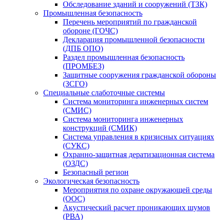
Обследование зданий и сооружений (ТЗК)
Промышленная безопасность
Перечень мероприятий по гражданской
обороне (ГОЧС)
Декларация промышленной безопасности
(ДПБ ОПО)
Раздел промышленная безопасность
(ПРОМБЕЗ)
Защитные сооружения гражданской обороны
(ЗСГО)
Специальные слаботочные системы
Система мониторинга инженерных систем
(СМИС)
Система мониторинга инженерных
конструкций (СМИК)
Система управления в кризисных ситуациях
(СУКС)
Охранно-защитная дератизационная система
(ОЗДС)
Безопасный регион
Экологическая безопасность
Мероприятия по охране окружающей среды
(ООС)
Акустический расчет проникающих шумов
(РВА)