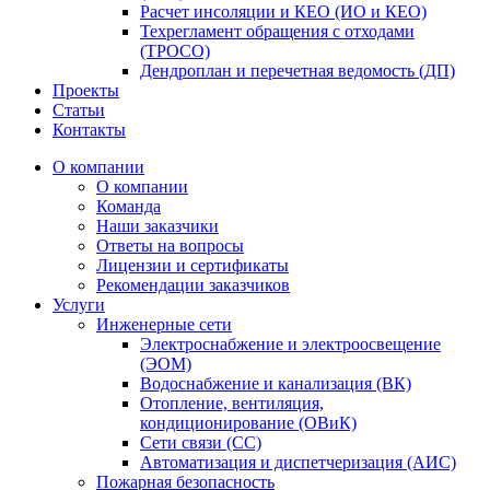
Расчет инсоляции и КЕО (ИО и КЕО)
Техрегламент обращения с отходами
(ТРОСО)
Дендроплан и перечетная ведомость (ДП)
Проекты
Статьи
Контакты
О компании
О компании
Команда
Наши заказчики
Ответы на вопросы
Лицензии и сертификаты
Рекомендации заказчиков
Услуги
Инженерные сети
Электроснабжение и электроосвещение
(ЭОМ)
Водоснабжение и канализация (ВК)
Отопление, вентиляция,
кондиционирование (ОВиК)
Сети связи (СС)
Автоматизация и диспетчеризация (АИС)
Пожарная безопасность