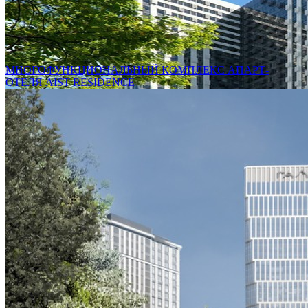
МНОГОФУНКЦИОНАЛЬНЫЙ КОМПЛЕКС АПАРТ-
ОТЕЛЯ AIST RESIDENCE