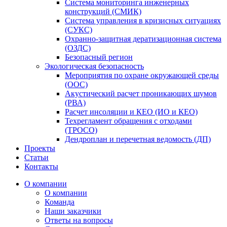
Система мониторинга инженерных
конструкций (СМИК)
Система управления в кризисных ситуациях
(СУКС)
Охранно-защитная дератизационная система
(ОЗДС)
Безопасный регион
Экологическая безопасность
Мероприятия по охране окружающей среды
(ООС)
Акустический расчет проникающих шумов
(РВА)
Расчет инсоляции и КЕО (ИО и КЕО)
Техрегламент обращения с отходами
(ТРОСО)
Дендроплан и перечетная ведомость (ДП)
Проекты
Статьи
Контакты
О компании
О компании
Команда
Наши заказчики
Ответы на вопросы