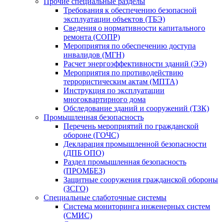
Прочие специальные разделы
Требования к обеспечению безопасной
эксплуатации объектов (ТБЭ)
Сведения о нормативности капитального
ремонта (СОПР)
Мероприятия по обеспечению доступа
инвалидов (МГН)
Расчет энергоэффективности зданий (ЭЭ)
Мероприятия по противодействию
террористическим актам (МПТА)
Инструкция по эксплуатации
многоквартирного дома
Обследование зданий и сооружений (ТЗК)
Промышленная безопасность
Перечень мероприятий по гражданской
обороне (ГОЧС)
Декларация промышленной безопасности
(ДПБ ОПО)
Раздел промышленная безопасность
(ПРОМБЕЗ)
Защитные сооружения гражданской обороны
(ЗСГО)
Специальные слаботочные системы
Система мониторинга инженерных систем
(СМИС)