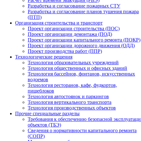
Расчет времени эвакуации (РВЭ)
Разработка и согласование пожарных СТУ
Разработка и согласование планов тушения пожара
(ПТП)
Организация строительства и транспорт
Проект организации строительства (ПОС)
Проект организации демонтажа (ПОД)
Проект организации капитального ремонта (ПОКР)
Проект организации дорожного движения (ОДД)
Проект производства работ (ППР)
Технологические решения
Технология образовательных учреждений
Технология общественных и офисных зданий
Технология бассейнов, фонтанов, искусственных
водоемов
Технология ресторанов, кафе, фудкортов,
пищеблоков
Технология автостоянок и паркингов
Технология вертикального транспорта
Технология производственных объектов
Прочие специальные разделы
Требования к обеспечению безопасной эксплуатац
объектов (ТБЭ)
Сведения о нормативности капитального ремонта
(СОПР)