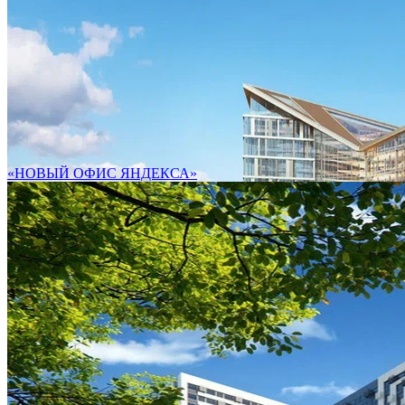
«НОВЫЙ ОФИС ЯНДЕКСА»