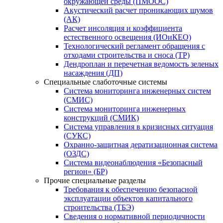
окружающей среды (ПМООС)
Акустический расчет проникающих шумов
(АК)
Расчет инсоляция и коэффициента
естественного освещения (ИОиКЕО)
Технологический регламент обращения с
отходами строительства и сноса (ТР)
Дендроплан и перечетная ведомость зеленых
насаждения (ДП)
Специальные слаботочные системы
Система мониторинга инженерных систем
(СМИС)
Система мониторинга инженерных
конструкций (СМИК)
Система управления в кризисных ситуация
(СУКС)
Охранно-защитная дератизационная система
(ОЗДС)
Система видеонаблюдения «Безопасный
регион» (БР)
Прочие специальные разделы
Требования к обеспечению безопасной
эксплуатации объектов капитального
строительства (ТБЭ)
Сведения о нормативной периодичности