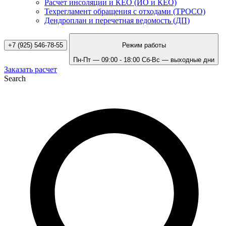
Расчет инсоляции и КЕО (ИО и КЕО)
Техрегламент обращения с отходами (ТРОСО)
Дендроплан и перечетная ведомость (ДП)
+7 (925) 546-78-55
Режим работы
Пн-Пт — 09:00 - 18:00
Сб-Вс — выходные дни
Заказать расчет
Search