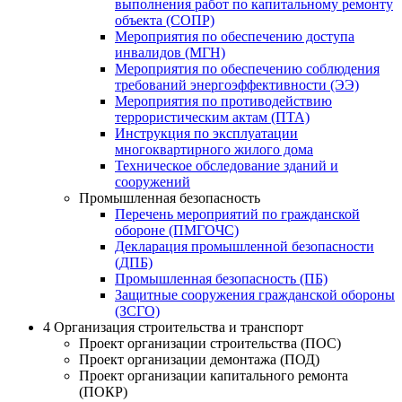
выполнения работ по капитальному ремонту
объекта (СОПР)
Мероприятия по обеспечению доступа
инвалидов (МГН)
Мероприятия по обеспечению соблюдения
требований энергоэффективности (ЭЭ)
Мероприятия по противодействию
террористическим актам (ПТА)
Инструкция по эксплуатации
многоквартирного жилого дома
Техническое обследование зданий и
сооружений
Промышленная безопасность
Перечень мероприятий по гражданской
обороне (ПМГОЧС)
Декларация промышленной безопасности
(ДПБ)
Промышленная безопасность (ПБ)
Защитные сооружения гражданской обороны
(ЗСГО)
4
Организация строительства и транспорт
Проект организации строительства (ПОС)
Проект организации демонтажа (ПОД)
Проект организации капитального ремонта
(ПОКР)