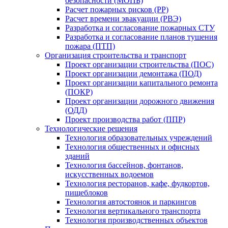
безопасности (МОПБ)
Расчет пожарных рисков (РР)
Расчет времени эвакуации (РВЭ)
Разработка и согласование пожарных СТУ
Разработка и согласование планов тушения
пожара (ПТП)
Организация строительства и транспорт
Проект организации строительства (ПОС)
Проект организации демонтажа (ПОД)
Проект организации капитального ремонта
(ПОКР)
Проект организации дорожного движения
(ОДД)
Проект производства работ (ППР)
Технологические решения
Технология образовательных учреждений
Технология общественных и офисных
зданий
Технология бассейнов, фонтанов,
искусственных водоемов
Технология ресторанов, кафе, фудкортов,
пищеблоков
Технология автостоянок и паркингов
Технология вертикального транспорта
Технология производственных объектов