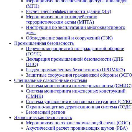
Мероприятия по обеспечению доступа инвалидов
(МГН)
Расчет энергоэффективности зданий (ЭЭ)
Мероприятия по противодействию
террористическим актам (МПТА)
Инструкция по эксплуатации многоквартирного
дома
Обследование зданий и сооружений (ТЗК)
Промышленная безопасность
Перечень мероприятий по гражданской обороне
(ГОЧС)
Декларация промышленной безопасности (ДПБ
ОПО)
Раздел промышленная безопасность (ПРОМБЕЗ)
Защитные сооружения гражданской обороны (ЗСГО
Специальные слаботочные системы
Система мониторинга инженерных систем (СМИС)
Система мониторинга инженерных конструкций
(СМИК)
Система управления в кризисных ситуациях (СУКС
Охранно-защитная дератизационная система (ОЗДС
Безопасный регион
Экологическая безопасность
Мероприятия по охране окружающей среды (ООС)
Акустический расчет проникающих шумов (РВА)