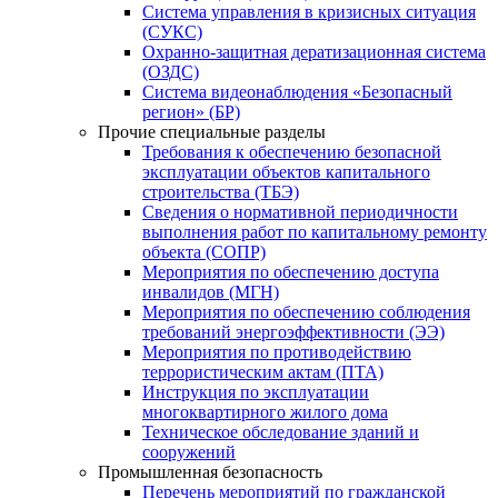
Система управления в кризисных ситуация
(СУКС)
Охранно-защитная дератизационная система
(ОЗДС)
Система видеонаблюдения «Безопасный
регион» (БР)
Прочие специальные разделы
Требования к обеспечению безопасной
эксплуатации объектов капитального
строительства (ТБЭ)
Сведения о нормативной периодичности
выполнения работ по капитальному ремонту
объекта (СОПР)
Мероприятия по обеспечению доступа
инвалидов (МГН)
Мероприятия по обеспечению соблюдения
требований энергоэффективности (ЭЭ)
Мероприятия по противодействию
террористическим актам (ПТА)
Инструкция по эксплуатации
многоквартирного жилого дома
Техническое обследование зданий и
сооружений
Промышленная безопасность
Перечень мероприятий по гражданской