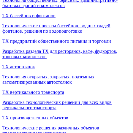
Технология общественных, офисных, административно-
бытовых зданий и комплексов
ТХ бассейнов и фонтанов
Технологические проекты бассейнов, водных гладей,
фонтанов, решения по водоподготовке
ТХ предприятий общественного питания и торговли
Разработка раздела ТХ для ресторанов, кафе, фудкортов,
торговых комплексов
ТХ автостоянок
Технология открытых, закрытых, подземных,
автоматизированных автостоянок
ТХ вертикального транспорта
Разработка технологических решений для всех видов
вертикального транспорта
ТХ производственных объектов
Технологические решения различных объектов