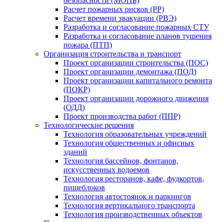
безопасности (МОПБ)
Расчет пожарных рисков (РР)
Расчет времени эвакуации (РВЭ)
Разработка и согласование пожарных СТУ
Разработка и согласование планов тушения
пожара (ПТП)
Организация строительства и транспорт
Проект организации строительства (ПОС)
Проект организации демонтажа (ПОД)
Проект организации капитального ремонта
(ПОКР)
Проект организации дорожного движения
(ОДД)
Проект производства работ (ППР)
Технологические решения
Технология образовательных учреждений
Технология общественных и офисных
зданий
Технология бассейнов, фонтанов,
искусственных водоемов
Технология ресторанов, кафе, фудкортов,
пищеблоков
Технология автостоянок и паркингов
Технология вертикального транспорта
Технология производственных объектов