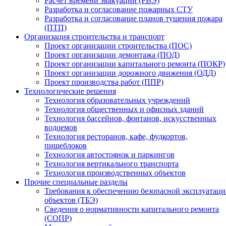
Расчет времени эвакуации (РВЭ)
Разработка и согласование пожарных СТУ
Разработка и согласование планов тушения пожара
(ПТП)
Организация строительства и транспорт
Проект организации строительства (ПОС)
Проект организации демонтажа (ПОД)
Проект организации капитального ремонта (ПОКР)
Проект организации дорожного движения (ОДД)
Проект производства работ (ППР)
Технологические решения
Технология образовательных учреждений
Технология общественных и офисных зданий
Технология бассейнов, фонтанов, искусственных
водоемов
Технология ресторанов, кафе, фудкортов,
пищеблоков
Технология автостоянок и паркингов
Технология вертикального транспорта
Технология производственных объектов
Прочие специальные разделы
Требования к обеспечению безопасной эксплуатац
объектов (ТБЭ)
Сведения о нормативности капитального ремонта
(СОПР)