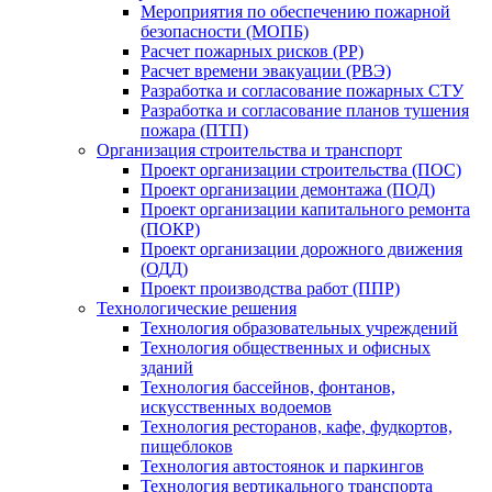
Мероприятия по обеспечению пожарной
безопасности (МОПБ)
Расчет пожарных рисков (РР)
Расчет времени эвакуации (РВЭ)
Разработка и согласование пожарных СТУ
Разработка и согласование планов тушения
пожара (ПТП)
Организация строительства и транспорт
Проект организации строительства (ПОС)
Проект организации демонтажа (ПОД)
Проект организации капитального ремонта
(ПОКР)
Проект организации дорожного движения
(ОДД)
Проект производства работ (ППР)
Технологические решения
Технология образовательных учреждений
Технология общественных и офисных
зданий
Технология бассейнов, фонтанов,
искусственных водоемов
Технология ресторанов, кафе, фудкортов,
пищеблоков
Технология автостоянок и паркингов
Технология вертикального транспорта