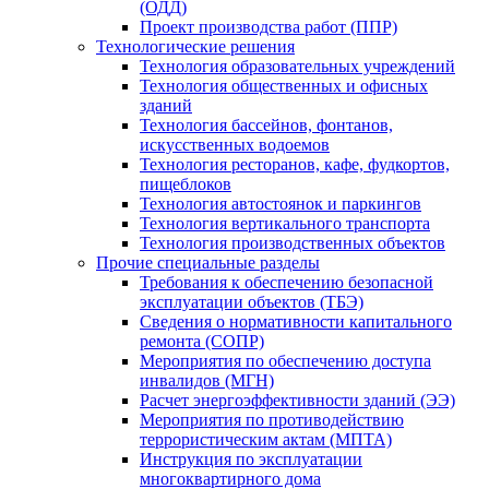
(ОДД)
Проект производства работ (ППР)
Технологические решения
Технология образовательных учреждений
Технология общественных и офисных
зданий
Технология бассейнов, фонтанов,
искусственных водоемов
Технология ресторанов, кафе, фудкортов,
пищеблоков
Технология автостоянок и паркингов
Технология вертикального транспорта
Технология производственных объектов
Прочие специальные разделы
Требования к обеспечению безопасной
эксплуатации объектов (ТБЭ)
Сведения о нормативности капитального
ремонта (СОПР)
Мероприятия по обеспечению доступа
инвалидов (МГН)
Расчет энергоэффективности зданий (ЭЭ)
Мероприятия по противодействию
террористическим актам (МПТА)
Инструкция по эксплуатации
многоквартирного дома