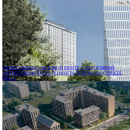
ОБЩЕСТВЕННО-ДЕЛОВОЙ ЦЕНТР С ПОДЗЕМНОЙ
АВТОСТОЯНКОЙ НА ЛЕНИНГРАДСКОМ ПРОСПЕКТЕ,
36К13.