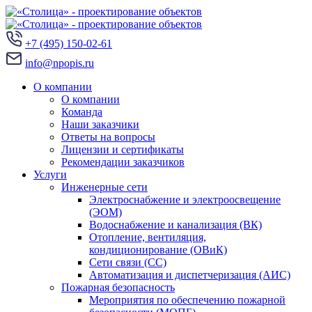
+7 (495) 150‑02-61
info@npopis.ru
О компании
О компании
Команда
Наши заказчики
Ответы на вопросы
Лицензии и сертификаты
Рекомендации заказчиков
Услуги
Инженерные сети
Электроснабжение и электроосвещение
(ЭОМ)
Водоснабжение и канализация (ВК)
Отопление, вентиляция,
кондиционирование (ОВиК)
Сети связи (СС)
Автоматизация и диспетчеризация (АИС)
Пожарная безопасность
Мероприятия по обеспечению пожарной