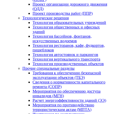
Проект организации дорожного движения
(ОДД)
Проект производства работ (ППР)
Технологические решения
Технология образовательных учреждений
Технология общественных и офисных
зданий
Технология бассейнов, фонтанов,
искусственных водоемов
Технология ресторанов, кафе, фудкортов,
пищеблоков
Технология автостоянок и паркингов
Технология вертикального транспорта
Технология производственных объектов
Прочие специальные разделы
Требования к обеспечению безопасной
эксплуатации объектов (ТБЭ)
Сведения о нормативности капитального
ремонта (СОПР)
Мероприятия по обеспечению доступа
инвалидов (МГН)
Расчет энергоэффективности зданий (ЭЭ)
Мероприятия по противодействию
террористическим актам (МПТА)