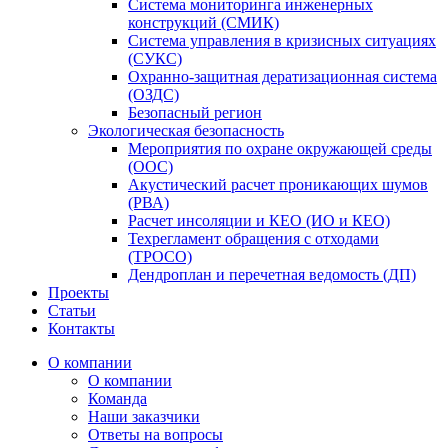
Система мониторинга инженерных
конструкций (СМИК)
Система управления в кризисных ситуациях
(СУКС)
Охранно-защитная дератизационная система
(ОЗДС)
Безопасный регион
Экологическая безопасность
Мероприятия по охране окружающей среды
(ООС)
Акустический расчет проникающих шумов
(РВА)
Расчет инсоляции и КЕО (ИО и КЕО)
Техрегламент обращения с отходами
(ТРОСО)
Дендроплан и перечетная ведомость (ДП)
Проекты
Статьи
Контакты
О компании
О компании
Команда
Наши заказчики
Ответы на вопросы