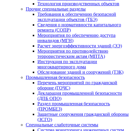
Технология производственных объектов
Прочие специальные разделы
Требования к обеспечению безопасной
эксплуатации объектов (ТБЭ)
Сведения о нормативности капитального
ремонта (СОПР)
Мероприятия по обеспечению доступа
инвалидов (МГН)
Расчет энергоэффективности зданий (ЭЭ)
Мероприятия по противодействию
террористическим актам (МПТА)
Инструкция по эксплуатации
многоквартирного дома
Обследование зданий и сооружений (ТЗК)
Промышленная безопасность
Перечень мероприятий по гражданской
обороне (ГОЧС)
Декларация промышленной безопасности
(ДПБ ОПО)
Раздел промышленная безопасность
(ПРОМБЕЗ)
Защитные сооружения гражданской обороны
(ЗСГО)
Специальные слаботочные системы
Система мониторинга инженерных систем