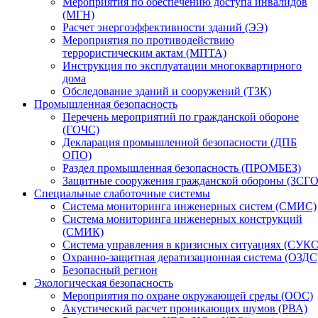
Мероприятия по обеспечению доступа инвалидов
(МГН)
Расчет энергоэффективности зданий (ЭЭ)
Мероприятия по противодействию
террористическим актам (МПТА)
Инструкция по эксплуатации многоквартирного
дома
Обследование зданий и сооружений (ТЗК)
Промышленная безопасность
Перечень мероприятий по гражданской обороне
(ГОЧС)
Декларация промышленной безопасности (ДПБ
ОПО)
Раздел промышленная безопасность (ПРОМБЕЗ)
Защитные сооружения гражданской обороны (ЗСГО
Специальные слаботочные системы
Система мониторинга инженерных систем (СМИС)
Система мониторинга инженерных конструкций
(СМИК)
Система управления в кризисных ситуациях (СУКС
Охранно-защитная дератизационная система (ОЗДС
Безопасный регион
Экологическая безопасность
Мероприятия по охране окружающей среды (ООС)
Акустический расчет проникающих шумов (РВА)