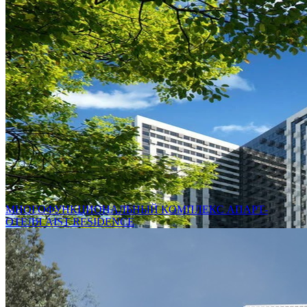
МНОГОФУНКЦИОНАЛЬНЫЙ КОМПЛЕКС АПАРТ-
ОТЕЛЯ AIST RESIDENCE