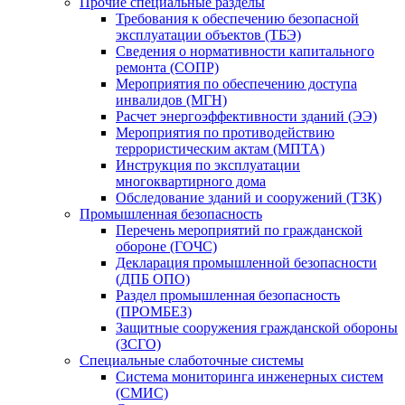
Прочие специальные разделы
Требования к обеспечению безопасной
эксплуатации объектов (ТБЭ)
Сведения о нормативности капитального
ремонта (СОПР)
Мероприятия по обеспечению доступа
инвалидов (МГН)
Расчет энергоэффективности зданий (ЭЭ)
Мероприятия по противодействию
террористическим актам (МПТА)
Инструкция по эксплуатации
многоквартирного дома
Обследование зданий и сооружений (ТЗК)
Промышленная безопасность
Перечень мероприятий по гражданской
обороне (ГОЧС)
Декларация промышленной безопасности
(ДПБ ОПО)
Раздел промышленная безопасность
(ПРОМБЕЗ)
Защитные сооружения гражданской обороны
(ЗСГО)
Специальные слаботочные системы
Система мониторинга инженерных систем
(СМИС)