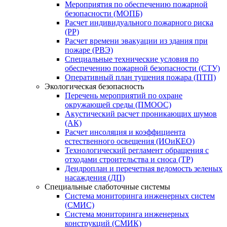
Мероприятия по обеспечению пожарной
безопасности (МОПБ)
Расчет индивидуального пожарного риска
(РР)
Расчет времени эвакуации из здания при
пожаре (РВЭ)
Специальные технические условия по
обеспечению пожарной безопасности (СТУ)
Оперативный план тушения пожара (ПТП)
Экологическая безопасность
Перечень мероприятий по охране
окружающей среды (ПМООС)
Акустический расчет проникающих шумов
(АК)
Расчет инсоляция и коэффициента
естественного освещения (ИОиКЕО)
Технологический регламент обращения с
отходами строительства и сноса (ТР)
Дендроплан и перечетная ведомость зеленых
насаждения (ДП)
Специальные слаботочные системы
Система мониторинга инженерных систем
(СМИС)
Система мониторинга инженерных
конструкций (СМИК)