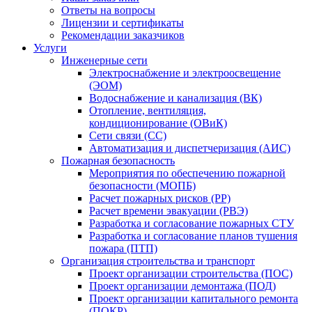
Ответы на вопросы
Лицензии и сертификаты
Рекомендации заказчиков
Услуги
Инженерные сети
Электроснабжение и электроосвещение
(ЭОМ)
Водоснабжение и канализация (ВК)
Отопление, вентиляция,
кондиционирование (ОВиК)
Сети связи (СС)
Автоматизация и диспетчеризация (АИС)
Пожарная безопасность
Мероприятия по обеспечению пожарной
безопасности (МОПБ)
Расчет пожарных рисков (РР)
Расчет времени эвакуации (РВЭ)
Разработка и согласование пожарных СТУ
Разработка и согласование планов тушения
пожара (ПТП)
Организация строительства и транспорт
Проект организации строительства (ПОС)
Проект организации демонтажа (ПОД)
Проект организации капитального ремонта
(ПОКР)