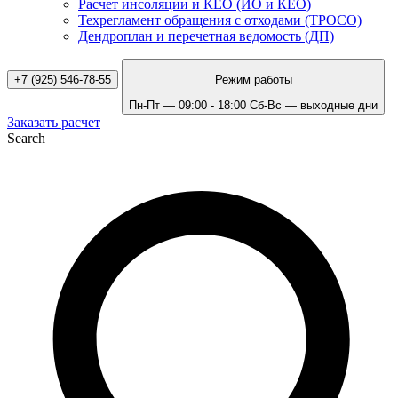
Расчет инсоляции и КЕО (ИО и КЕО)
Техрегламент обращения с отходами (ТРОСО)
Дендроплан и перечетная ведомость (ДП)
+7 (925) 546-78-55
Режим работы
Пн-Пт — 09:00 - 18:00
Сб-Вс — выходные дни
Заказать расчет
Search