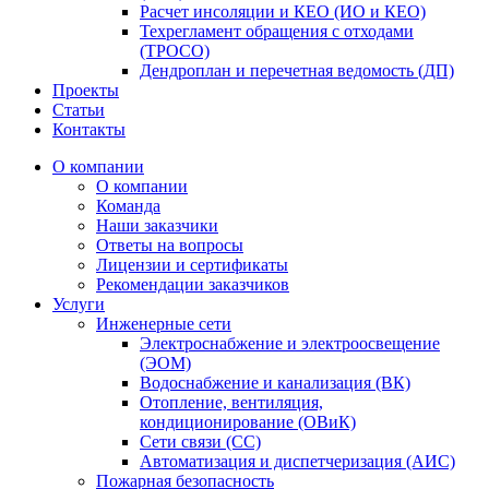
Расчет инсоляции и КЕО (ИО и КЕО)
Техрегламент обращения с отходами
(ТРОСО)
Дендроплан и перечетная ведомость (ДП)
Проекты
Статьи
Контакты
О компании
О компании
Команда
Наши заказчики
Ответы на вопросы
Лицензии и сертификаты
Рекомендации заказчиков
Услуги
Инженерные сети
Электроснабжение и электроосвещение
(ЭОМ)
Водоснабжение и канализация (ВК)
Отопление, вентиляция,
кондиционирование (ОВиК)
Сети связи (СС)
Автоматизация и диспетчеризация (АИС)
Пожарная безопасность