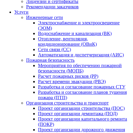
Лицензии и сертификаты
Рекомендации заказчиков
Услуги
Инженерные сети
Электроснабжение и электроосвещение
(ЭОМ)
Водоснабжение и канализация (ВК)
Отопление, вентиляция,
кондиционирование (ОВиК)
Сети связи (СС)
Автоматизация и диспетчеризация (АИС)
Пожарная безопасность
Мероприятия по обеспечению пожарной
безопасности (МОПБ)
Расчет пожарных рисков (РР)
Расчет времени эвакуации (РВЭ)
Разработка и согласование пожарных СТУ
Разработка и согласование планов тушения
пожара (ПТП)
Организация строительства и транспорт
Проект организации строительства (ПОС)
Проект организации демонтажа (ПОД)
Проект организации капитального ремонта
(ПОКР)
Проект организации дорожного движения