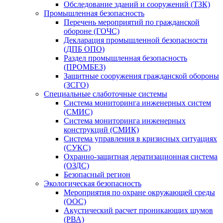
Обследование зданий и сооружений (ТЗК)
Промышленная безопасность
Перечень мероприятий по гражданской
обороне (ГОЧС)
Декларация промышленной безопасности
(ДПБ ОПО)
Раздел промышленная безопасность
(ПРОМБЕЗ)
Защитные сооружения гражданской обороны
(ЗСГО)
Специальные слаботочные системы
Система мониторинга инженерных систем
(СМИС)
Система мониторинга инженерных
конструкций (СМИК)
Система управления в кризисных ситуациях
(СУКС)
Охранно-защитная дератизационная система
(ОЗДС)
Безопасный регион
Экологическая безопасность
Мероприятия по охране окружающей среды
(ООС)
Акустический расчет проникающих шумов
(РВА)