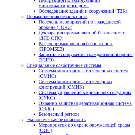
Инструкция по эксплуатации
многоквартирного дома
Обследование зданий и сооружений (ТЗК)
Промышленная безопасность
Перечень мероприятий по гражданской
обороне (ГОЧС)
Декларация промышленной безопасности
(ДПБ ОПО)
Раздел промышленная безопасность
(ПРОМБЕЗ)
Защитные сооружения гражданской обороны
(ЗСГО)
Специальные слаботочные системы
Система мониторинга инженерных систем
(СМИС)
Система мониторинга инженерных
конструкций (СМИК)
Система управления в кризисных ситуациях
(СУКС)
Охранно-защитная дератизационная система
(ОЗДС)
Безопасный регион
Экологическая безопасность
Мероприятия по охране окружающей среды
(ООС)